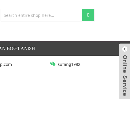
LAN BOG'LANISH
p.com
sufang1982